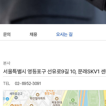
문의
채용
오시는 길
본사
서울특별시 영등포구 선유로9길 10, 문래SKV1 센터
TEL
02- 6952-3091