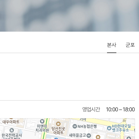
본사
군포
영업시간
10:00 – 18:00