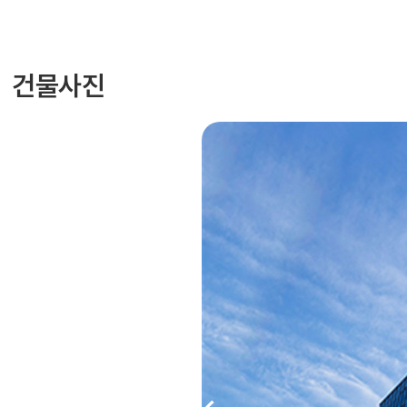
건물사진
Previous