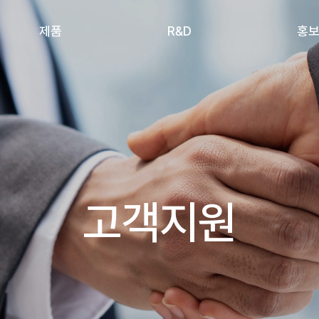
제품
R&D
홍
고객지원