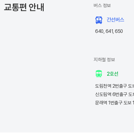
교통편 안내
버스 정보
간선버스
640, 641, 650
지하철 정보
2호선
도림천역 2번출구 도보
신도림역 6번출구 도보
문래역 1번출구 도보 