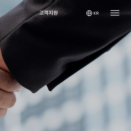
보
고객지원
KR
KR
EN