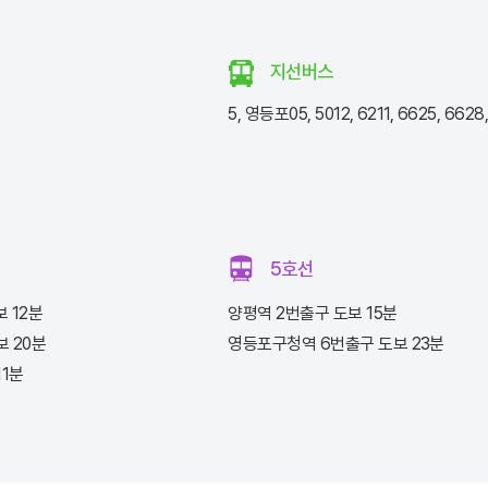
지선버스
5, 영등포05, 5012, 6211, 6625, 6628
5호선
 12분
양평역 2번출구 도보 15분
 20분
영등포구청역 6번출구 도보 23분
11분