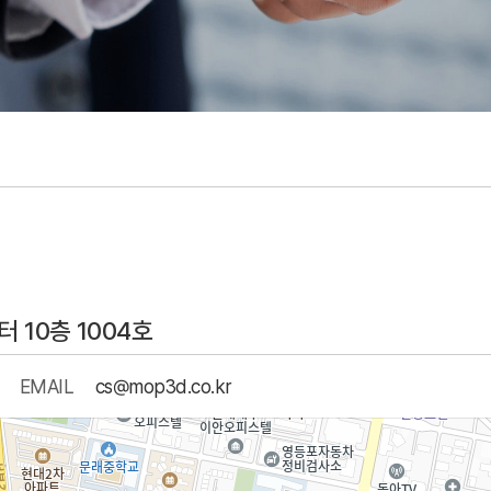
 10층 1004호
EMAIL
cs@mop3d.co.kr