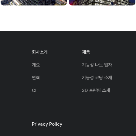
회사소개
제품
개요
기능성 나노 입자
연혁
기능성 코팅 소재
CI
3D 프린팅 소재
Privacy Policy